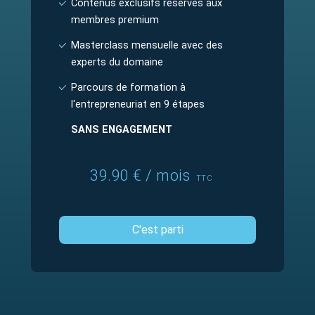
Contenus exclusifs réservés aux
membres premium
Masterclass mensuelle avec des
experts du domaine
Parcours de formation à
l'entrepreneuriat en 9 étapes
SANS ENGAGEMENT
39.90 € / mois
TTC
C'est parti