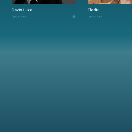
Davis Luxo
Elodie
minutes
minutes